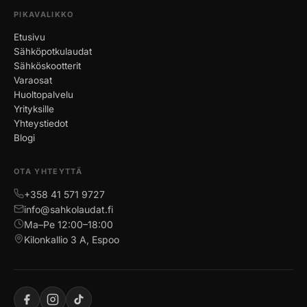
PIKAVALIKKO
Etusivu
Sähköpotkulaudat
Sähköskootterit
Varaosat
Huoltopalvelu
Yrityksille
Yhteystiedot
Blogi
OTA YHTEYTTÄ
+358 41 571 9727
info@sahkolaudat.fi
Ma–Pe 12:00–18:00
Kilonkallio 3 A, Espoo