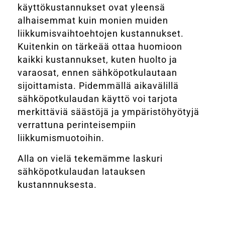
käyttökustannukset ovat yleensä
alhaisemmat kuin monien muiden
liikkumisvaihtoehtojen kustannukset.
Kuitenkin on tärkeää ottaa huomioon
kaikki kustannukset, kuten huolto ja
varaosat, ennen sähköpotkulautaan
sijoittamista. Pidemmällä aikavälillä
sähköpotkulaudan käyttö voi tarjota
merkittäviä säästöjä ja ympäristöhyötyjä
verrattuna perinteisempiin
liikkumismuotoihin.
Alla on vielä tekemämme laskuri
sähköpotkulaudan latauksen
kustannnuksesta.