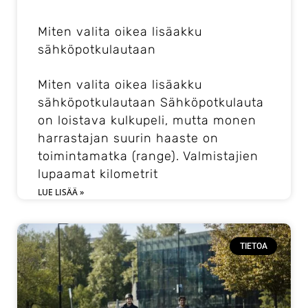
Miten valita oikea lisäakku
sähköpotkulautaan
Miten valita oikea lisäakku
sähköpotkulautaan Sähköpotkulauta
on loistava kulkupeli, mutta monen
harrastajan suurin haaste on
toimintamatka (range). Valmistajien
lupaamat kilometrit
LUE LISÄÄ »
TIETOA