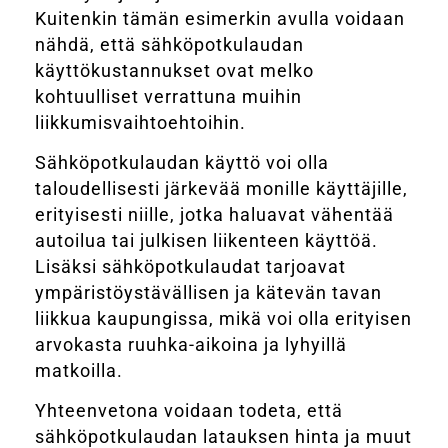
Kuitenkin tämän esimerkin avulla voidaan
nähdä, että sähköpotkulaudan
käyttökustannukset ovat melko
kohtuulliset verrattuna muihin
liikkumisvaihtoehtoihin.
Sähköpotkulaudan käyttö voi olla
taloudellisesti järkevää monille käyttäjille,
erityisesti niille, jotka haluavat vähentää
autoilua tai julkisen liikenteen käyttöä.
Lisäksi sähköpotkulaudat tarjoavat
ympäristöystävällisen ja kätevän tavan
liikkua kaupungissa, mikä voi olla erityisen
arvokasta ruuhka-aikoina ja lyhyillä
matkoilla.
Yhteenvetona voidaan todeta, että
sähköpotkulaudan latauksen hinta ja muut