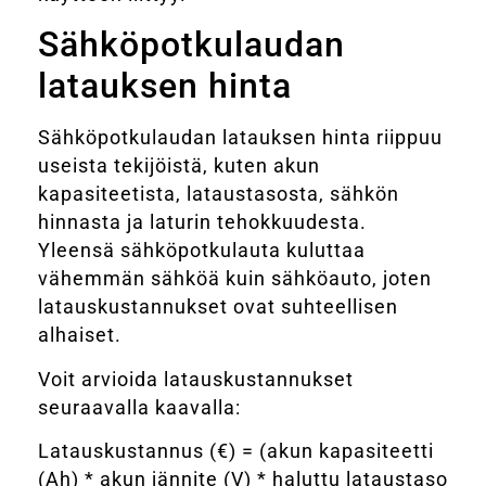
Sähköpotkulaudan
latauksen hinta
Sähköpotkulaudan latauksen hinta riippuu
useista tekijöistä, kuten akun
kapasiteetista, lataustasosta, sähkön
hinnasta ja laturin tehokkuudesta.
Yleensä sähköpotkulauta kuluttaa
vähemmän sähköä kuin sähköauto, joten
latauskustannukset ovat suhteellisen
alhaiset.
Voit arvioida latauskustannukset
seuraavalla kaavalla:
Latauskustannus (€) = (akun kapasiteetti
(Ah) * akun jännite (V) * haluttu lataustaso