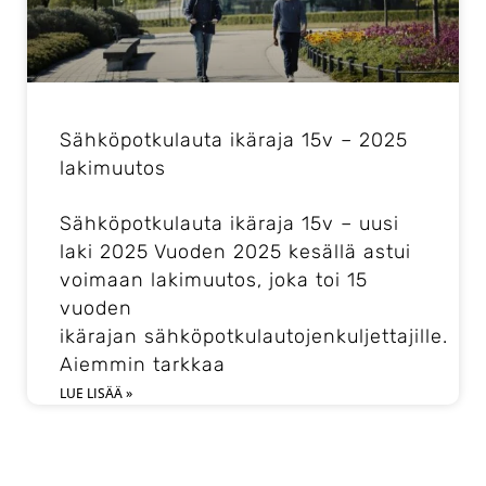
Sähköpotkulauta ikäraja 15v – 2025
lakimuutos
Sähköpotkulauta ikäraja 15v – uusi
laki 2025 Vuoden 2025 kesällä astui
voimaan lakimuutos, joka toi 15
vuoden
ikärajan sähköpotkulautojenkuljettajille.
Aiemmin tarkkaa
LUE LISÄÄ »