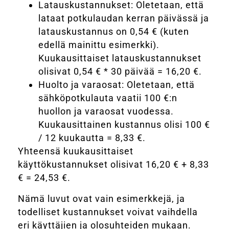
Latauskustannukset: Oletetaan, että
lataat potkulaudan kerran päivässä ja
latauskustannus on 0,54 € (kuten
edellä mainittu esimerkki).
Kuukausittaiset latauskustannukset
olisivat 0,54 € * 30 päivää = 16,20 €.
Huolto ja varaosat: Oletetaan, että
sähköpotkulauta vaatii 100 €:n
huollon ja varaosat vuodessa.
Kuukausittainen kustannus olisi 100 €
/ 12 kuukautta = 8,33 €.
Yhteensä kuukausittaiset
käyttökustannukset olisivat 16,20 € + 8,33
€ = 24,53 €.
Nämä luvut ovat vain esimerkkejä, ja
todelliset kustannukset voivat vaihdella
eri käyttäjien ja olosuhteiden mukaan.