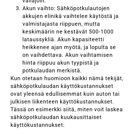
väliajoin.
Akun vaihto: Sähköpotkulautojen
akkujen elinikä vaihtelee käytöstä ja
valmistajasta riippuen, mutta
keskimäärin ne kestävät 500-1000
lataussykliä. Akun kapasiteetti
heikkenee ajan myötä, ja lopulta se
on vaihdettava. Akun vaihtamisen
hinta riippuu akun tyypistä ja
potkulaudan merkistä.
Kun otetaan huomioon kaikki nämä tekijät,
sähköpotkulaudan käyttökustannukset
ovat yleensä edullisemmat kuin auton tai
julkisen liikenteen käyttökustannukset.
Tässä on esimerkki siitä, miten voit laskea
sähköpotkulaudan kuukausittaiset
käyttökustannukset: