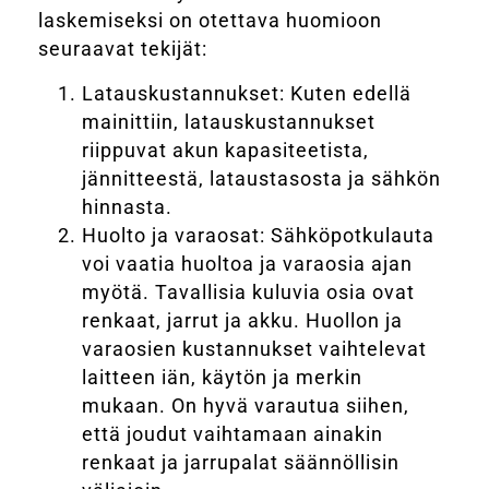
laskemiseksi on otettava huomioon
seuraavat tekijät:
Latauskustannukset: Kuten edellä
mainittiin, latauskustannukset
riippuvat akun kapasiteetista,
jännitteestä, lataustasosta ja sähkön
hinnasta.
Huolto ja varaosat: Sähköpotkulauta
voi vaatia huoltoa ja varaosia ajan
myötä. Tavallisia kuluvia osia ovat
renkaat, jarrut ja akku. Huollon ja
varaosien kustannukset vaihtelevat
laitteen iän, käytön ja merkin
mukaan. On hyvä varautua siihen,
että joudut vaihtamaan ainakin
renkaat ja jarrupalat säännöllisin