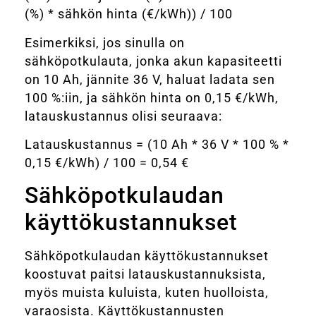
(%) * sähkön hinta (€/kWh)) / 100
Esimerkiksi, jos sinulla on
sähköpotkulauta, jonka akun kapasiteetti
on 10 Ah, jännite 36 V, haluat ladata sen
100 %:iin, ja sähkön hinta on 0,15 €/kWh,
latauskustannus olisi seuraava:
Latauskustannus = (10 Ah * 36 V * 100 % *
0,15 €/kWh) / 100 = 0,54 €
Sähköpotkulaudan
käyttökustannukset
Sähköpotkulaudan käyttökustannukset
koostuvat paitsi latauskustannuksista,
myös muista kuluista, kuten huolloista,
varaosista. Käyttökustannusten