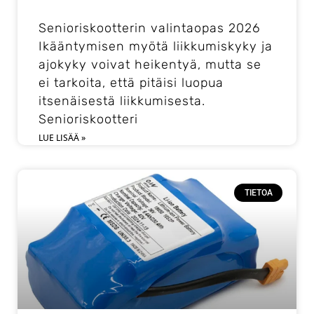
Senioriskootterin valintaopas 2026
Ikääntymisen myötä liikkumiskyky ja
ajokyky voivat heikentyä, mutta se
ei tarkoita, että pitäisi luopua
itsenäisestä liikkumisesta.
Senioriskootteri
LUE LISÄÄ »
TIETOA