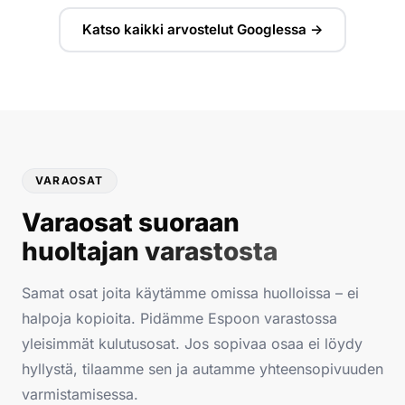
Katso kaikki arvostelut Googlessa →
VARAOSAT
Varaosat suoraan
huoltajan varastosta
Samat osat joita käytämme omissa huolloissa – ei
halpoja kopioita. Pidämme Espoon varastossa
yleisimmät kulutusosat. Jos sopivaa osaa ei löydy
hyllystä, tilaamme sen ja autamme yhteensopivuuden
varmistamisessa.