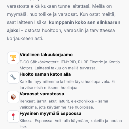
varastosta eikä kukaan tunne laitettasi. Meillä on
myymälä, huoltoliike ja varaosat. Kun ostat meiltä,
saat laitteen lisäksi
kumppanin koko sen elinkaaren
ajaksi
– ostosta huoltoon, varaosiin ja tarvittaessa
korjaukseen asti.
Virallinen takuukorjaamo
E‑GO Sähköskootterit, iENYRID, PURE Electric ja Kontio
Motors. Laitteesi takuu on meillä turvassa.
Huolto saman katon alla
Kaikille myymillemme laitteille täysi huoltopalvelu. Ei
tarvitse etsiä erikseen huoltajaa.
Varaosat varastossa
Renkaat, jarrut, akut, laturit, elektroniikka – sama
valikoima, jota käytämme itse huolloissa.
Fyysinen myymälä Espoossa
Kilossa, Espoossa. Voit tulla käymään, kokeilla ja noutaa
itse.