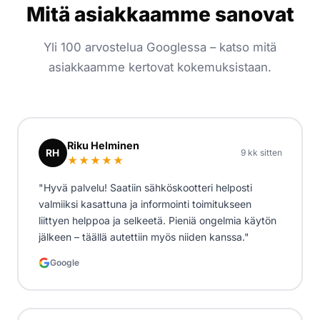
Mitä asiakkaamme sanovat
Yli 100 arvostelua Googlessa – katso mitä
asiakkaamme kertovat kokemuksistaan.
Riku Helminen
RH
9 kk sitten
★★★★★
"Hyvä palvelu! Saatiin sähköskootteri helposti
valmiiksi kasattuna ja informointi toimitukseen
liittyen helppoa ja selkeetä. Pieniä ongelmia käytön
jälkeen – täällä autettiin myös niiden kanssa."
Google