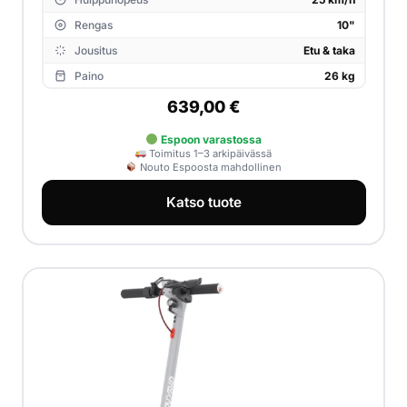
Rengas
10"
Jousitus
Etu & taka
Paino
26 kg
639,00
€
Espoon varastossa
Toimitus 1–3 arkipäivässä
Nouto Espoosta mahdollinen
Katso tuote