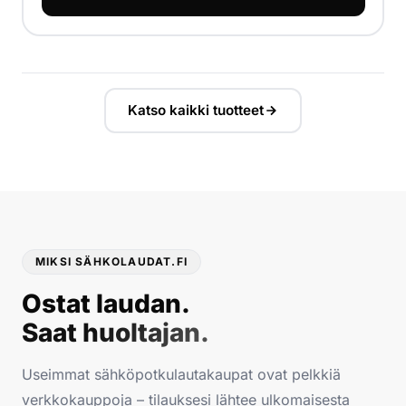
Katso kaikki tuotteet
MIKSI SÄHKOLAUDAT.FI
Ostat laudan.
Saat huoltajan.
Useimmat sähköpotkulautakaupat ovat pelkkiä
verkkokauppoja – tilauksesi lähtee ulkomaisesta