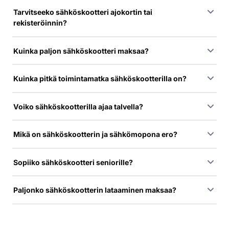
Tarvitseeko sähköskootteri ajokortin tai
rekisteröinnin?
Kuinka paljon sähköskootteri maksaa?
Kuinka pitkä toimintamatka sähköskootterilla on?
Voiko sähköskootterilla ajaa talvella?
Mikä on sähköskootterin ja sähkömopona ero?
Sopiiko sähköskootteri seniorille?
Paljonko sähköskootterin lataaminen maksaa?