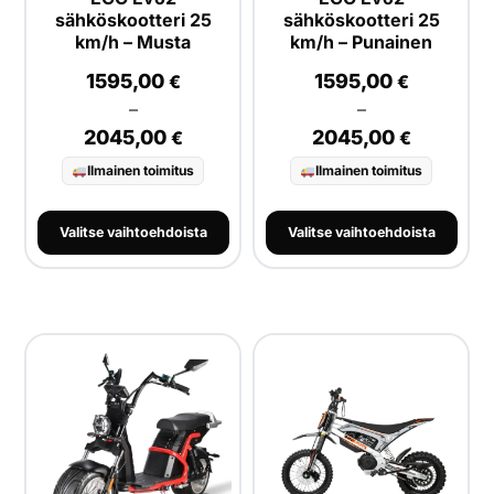
sähköskootteri 25
sähköskootteri 25
km/h – Musta
km/h – Punainen
1595,00
1595,00
€
€
–
–
2045,00
2045,00
€
€
Ilmainen toimitus
Ilmainen toimitus
Valitse vaihtoehdoista
Valitse vaihtoehdoista