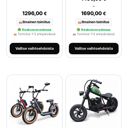
–
1296,00
1690,00
€
€
Ilmainen toimitus
Ilmainen toimitus
Keskusvarastossa
Keskusvarastossa
Toimitus 1–3 arkipäivässä
Toimitus 1–3 arkipäivässä
Valitse vaihtoehdoista
Valitse vaihtoehdoista