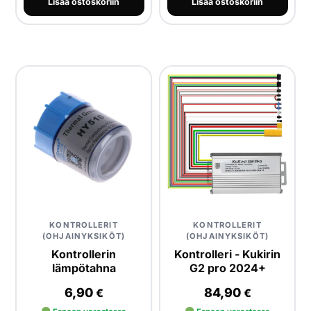
Lisää ostoskoriin
Lisää ostoskoriin
KONTROLLERIT
KONTROLLERIT
(OHJAINYKSIKÖT)
(OHJAINYKSIKÖT)
Kontrollerin
Kontrolleri - Kukirin
lämpötahna
G2 pro 2024+
6,90
84,90
€
€