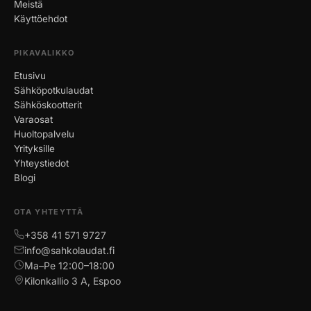
Meistä
Käyttöehdot
PIKAVALIKKO
Etusivu
Sähköpotkulaudat
Sähköskootterit
Varaosat
Huoltopalvelu
Yrityksille
Yhteystiedot
Blogi
OTA YHTEYTTÄ
+358 41 571 9727
info@sahkolaudat.fi
Ma–Pe 12:00–18:00
Kilonkallio 3 A, Espoo