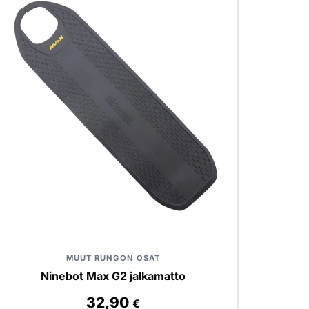
MUUT RUNGON OSAT
Ninebot Max G2 jalkamatto
32,90
€