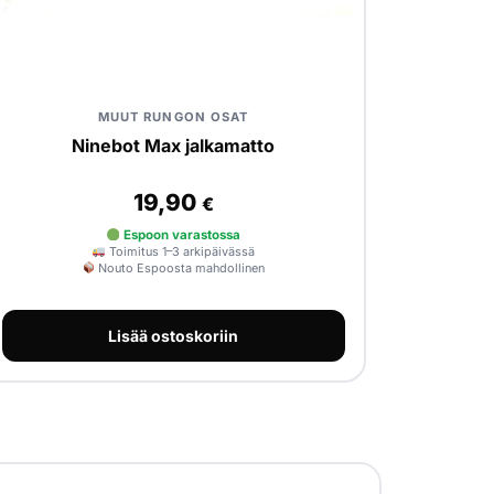
MUUT RUNGON OSAT
Ninebot Max jalkamatto
19,90
€
Espoon varastossa
Toimitus 1–3 arkipäivässä
Nouto Espoosta mahdollinen
Lisää ostoskoriin