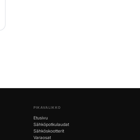
PIKAVALIKKO
Etusivu
Sähköpotkulaudat
Sähköskootterit
Varaosat