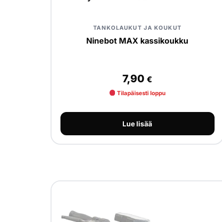
TANKOLAUKUT JA KOUKUT
Ninebot MAX kassikoukku
7,90
€
Tilapäisesti loppu
Lue lisää