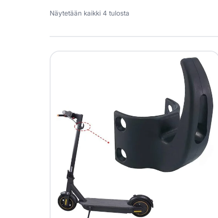
Näytetään kaikki 4 tulosta
Yrityksille
Yhteystiedot
Varaa huolto