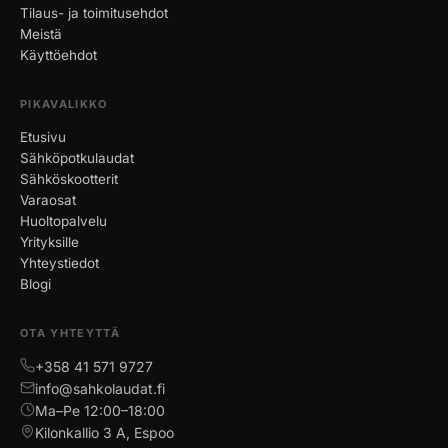
Tilaus- ja toimitusehdot
Meistä
Käyttöehdot
PIKAVALIKKO
Etusivu
Sähköpotkulaudat
Sähköskootterit
Varaosat
Huoltopalvelu
Yrityksille
Yhteystiedot
Blogi
OTA YHTEYTTÄ
+358 41 571 9727
info@sahkolaudat.fi
Ma–Pe 12:00–18:00
Kilonkallio 3 A, Espoo