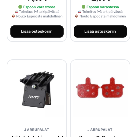
Espoon varastossa
Espoon varastossa
Toimitus 1–3 arkipäivässä
Toimitus 1–3 arkipäivässä
Nouto Espoosta mahdollinen
Nouto Espoosta mahdollinen
Lisää ostoskoriin
Lisää ostoskoriin
JARRUPALAT
JARRUPALAT