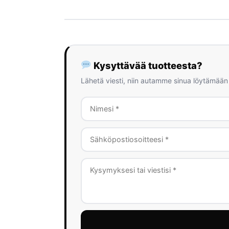
Kysyttävää tuotteesta?
Lähetä viesti, niin autamme sinua löytämään