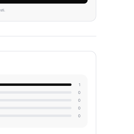
ti.
1
0
0
0
0