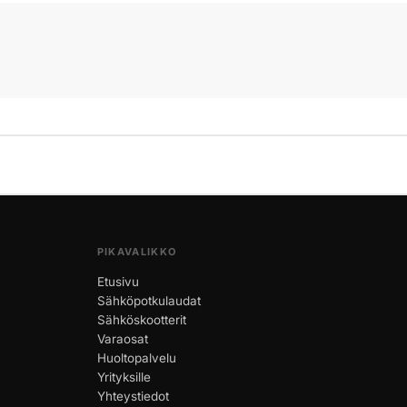
PIKAVALIKKO
Etusivu
Sähköpotkulaudat
Sähköskootterit
Varaosat
Huoltopalvelu
Yrityksille
Yhteystiedot