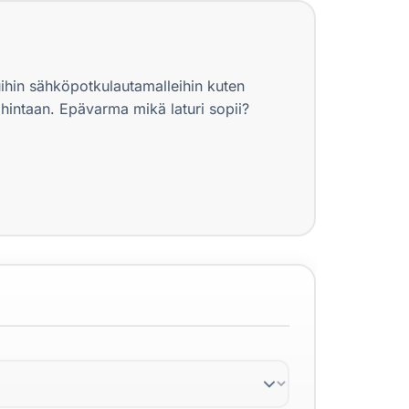
uihin sähköpotkulautamalleihin kuten
hintaan. Epävarma mikä laturi sopii?