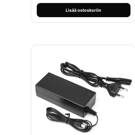
Lisää ostoskoriin