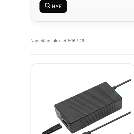
HAE
Näytetään tulokset 1–16 / 26