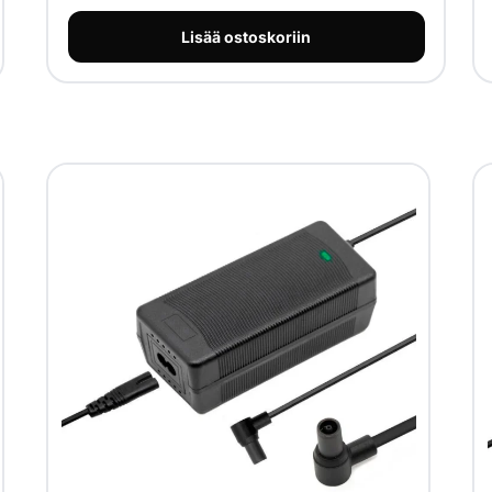
Lisää ostoskoriin