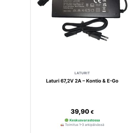
LATURIT
Laturi 67,2V 2A – Kontio & E-Go
39,90
€
Keskusvarastossa
Toimitus 1–3 arkipäivässä