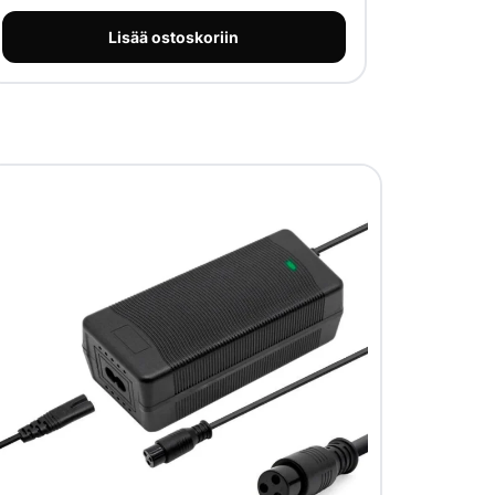
Lisää ostoskoriin