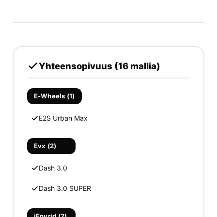
Yhteensopivuus (16 mallia)
E-Wheels (1)
E2S Urban Max
Evx (2)
Dash 3.0
Dash 3.0 SUPER
iEnyrid (2)