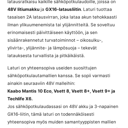
latausratkaisu kaikille sähköpotkulaudoille, joissa on
48V litiumakku
ja
GX16-latausliitin
. Laturi tuottaa
tasaisen 2A latausvirran, joka lataa akun tehokkaasti
ilman ylikuumenemista tai ylijännitteitä. Se soveltuu
erinomaisesti päivittäiseen käyttöön, ja sen
sisäänrakennetut turvatoiminnot – oikosulku-,
ylivirta-, ylijännite- ja lämpösuoja – tekevät
latauksesta turvallista ja pitkäikäistä.
Laturi on yhteensopiva useiden suosittujen
sähköpotkulautamallien kanssa. Se sopii varmasti
ainakin seuraaviin 48V malleihin:
Kaabo Mantis 10 Eco, Vsett 8, Vsett 8+, Vsett 9+ ja
Techlife X6.
Jos sähköpotkulaudassasi on 48V akku ja 3-napainen
GX16-liitin, tämä laturi on todennäköisesti
yhteensopiva myös muiden samantyyppisten mallien