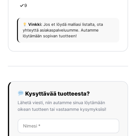
9
Vinkki:
Jos et löydä malliasi listalta, ota
yhteyttä asiakaspalveluumme. Autamme
löytämään sopivan tuotteen!
Kysyttävää tuotteesta?
Lähetä viesti, niin autamme sinua löytämään
oikean tuotteen tai vastaamme kysymyksiisi!