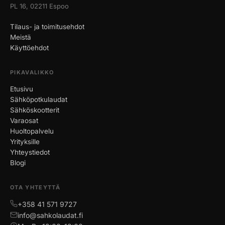
PL 16, 02211 Espoo
Tilaus- ja toimitusehdot
Meistä
Käyttöehdot
PIKAVALIKKO
Etusivu
Sähköpotkulaudat
Sähköskootterit
Varaosat
Huoltopalvelu
Yrityksille
Yhteystiedot
Blogi
OTA YHTEYTTÄ
+358 41 571 9727
info@sahkolaudat.fi