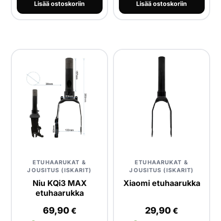
Lisää ostoskoriin
Lisää ostoskoriin
ETUHAARUKAT &
ETUHAARUKAT &
JOUSITUS (ISKARIT)
JOUSITUS (ISKARIT)
Niu KQi3 MAX
Xiaomi etuhaarukka
etuhaarukka
69,90
29,90
€
€