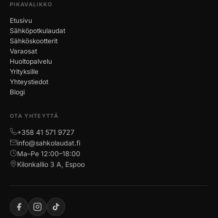
PIKAVALIKKO
Etusivu
Sähköpotkulaudat
Sähköskootterit
Varaosat
Huoltopalvelu
Yrityksille
Yhteystiedot
Blogi
OTA YHTEYTTÄ
+358 41 571 9727
info@sahkolaudat.fi
Ma–Pe 12:00–18:00
Kilonkallio 3 A, Espoo