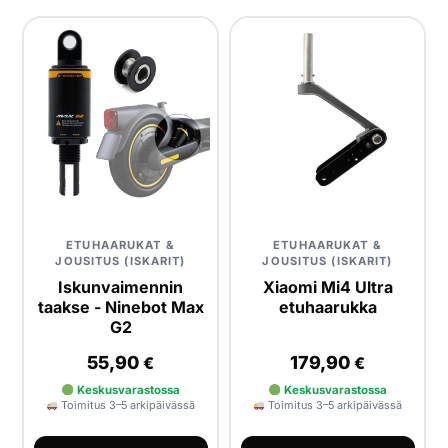
ETUHAARUKAT &
ETUHAARUKAT &
JOUSITUS (ISKARIT)
JOUSITUS (ISKARIT)
Iskunvaimennin
Xiaomi Mi4 Ultra
taakse - Ninebot Max
etuhaarukka
G2
55,90
179,90
€
€
Keskusvarastossa
Keskusvarastossa
Toimitus 3–5 arkipäivässä
Toimitus 3–5 arkipäivässä