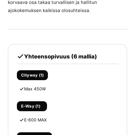
korvaava osa takaa turvallisen ja hallitun
ajokokemuksen kaikissa olosuhteissa.
Yhteensopivuus (6 mallia)
Cityway (1)
Max 450W
E-Way (1)
E-600 MAX