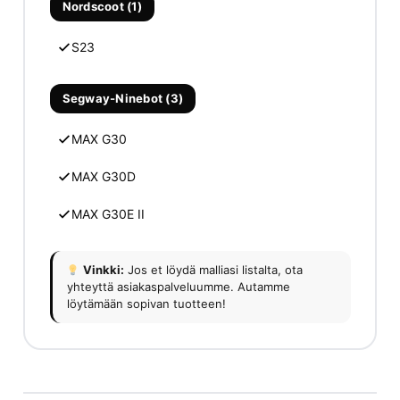
Nordscoot (1)
S23
Segway-Ninebot (3)
MAX G30
MAX G30D
MAX G30E II
Vinkki:
Jos et löydä malliasi listalta, ota
yhteyttä asiakaspalveluumme. Autamme
löytämään sopivan tuotteen!