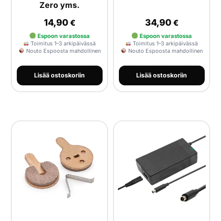
Zero yms.
14,90
34,90
€
€
Espoon varastossa
Espoon varastossa
Toimitus 1–3 arkipäivässä
Toimitus 1–3 arkipäivässä
Nouto Espoosta mahdollinen
Nouto Espoosta mahdollinen
Lisää ostoskoriin
Lisää ostoskoriin