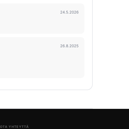
24.5.2026
26.8.2025
OTA YHTEYTTÄ