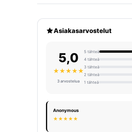
Asiakasarvostelut
5 tähteä
5,0
4 tähteä
3 tähteä
★★★★★
2 tähteä
3 arvosteluа
1 tähteä
Anonymous
★★★★★