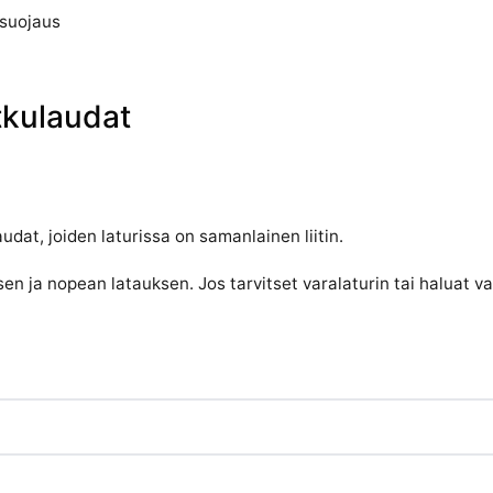
usuojaus
tkulaudat
dat, joiden laturissa on samanlainen liitin.
sen ja nopean latauksen. Jos tarvitset varalaturin tai haluat 