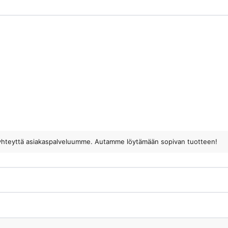
ota yhteyttä asiakaspalveluumme. Autamme löytämään sopivan tuotteen!