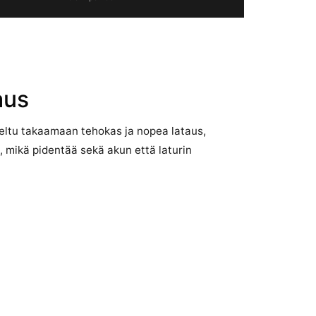
aus
teltu takaamaan tehokas ja nopea lataus,
a, mikä pidentää sekä akun että laturin