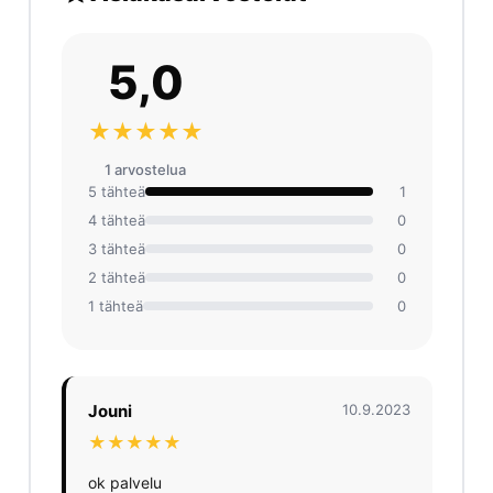
5,0
★★★★★
1 arvosteluа
5 tähteä
1
4 tähteä
0
3 tähteä
0
2 tähteä
0
1 tähteä
0
Jouni
10.9.2023
★★★★★
ok palvelu