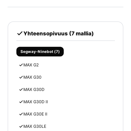
Yhteensopivuus (7 mallia)
Segway-Ninebot (7)
MAX G2
MAX G30
MAX G30D
MAX G30D II
MAX G30E II
MAX G30LE