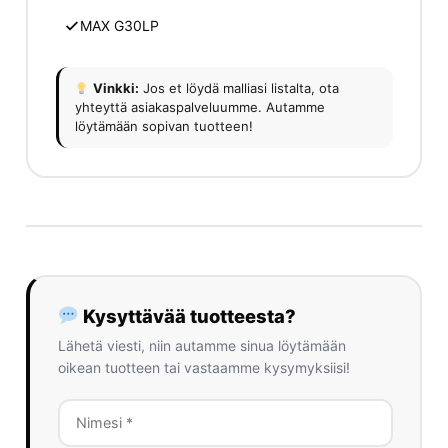
MAX G30LP
Vinkki:
Jos et löydä malliasi listalta, ota
yhteyttä asiakaspalveluumme. Autamme
löytämään sopivan tuotteen!
Kysyttävää tuotteesta?
Lähetä viesti, niin autamme sinua löytämään
oikean tuotteen tai vastaamme kysymyksiisi!