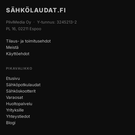
SÄHKÖLAUDAT.FI
PilviMedia Oy · Y-tunnus: 3245213-2
PL 16, 02211 Espoo
Tilaus- ja toimitusehdot
Meistä
Käyttöehdot
PIKAVALIKKO
Etusivu
Sähköpotkulaudat
Sähköskootterit
Varaosat
Huoltopalvelu
Yrityksille
Yhteystiedot
Blogi