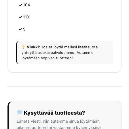
10X
11X
9
Vinkki:
Jos et löydä malliasi listalta, ota
yhteyttä asiakaspalveluumme. Autamme
löytämään sopivan tuotteen!
Kysyttävää tuotteesta?
Lähetä viesti, niin autamme sinua löytämään
oikean tuotteen tai vastaamme kysymyksiisi!