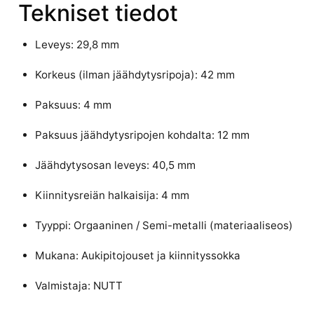
Tekniset tiedot
Leveys: 29,8 mm
Korkeus (ilman jäähdytysripoja): 42 mm
Paksuus: 4 mm
Paksuus jäähdytysripojen kohdalta: 12 mm
Jäähdytysosan leveys: 40,5 mm
Kiinnitysreiän halkaisija: 4 mm
Tyyppi: Orgaaninen / Semi-metalli (materiaaliseos)
Mukana: Aukipitojouset ja kiinnityssokka
Valmistaja: NUTT