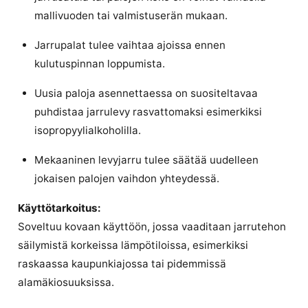
mallivuoden tai valmistuserän mukaan.
Jarrupalat tulee vaihtaa ajoissa ennen
kulutuspinnan loppumista.
Uusia paloja asennettaessa on suositeltavaa
puhdistaa jarrulevy rasvattomaksi esimerkiksi
isopropyylialkoholilla.
Mekaaninen levyjarru tulee säätää uudelleen
jokaisen palojen vaihdon yhteydessä.
Käyttötarkoitus:
Soveltuu kovaan käyttöön, jossa vaaditaan jarrutehon
säilymistä korkeissa lämpötiloissa, esimerkiksi
raskaassa kaupunkiajossa tai pidemmissä
alamäkiosuuksissa.