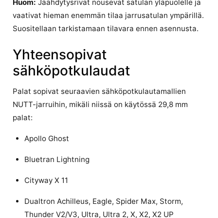
Huom:
Jäähdytysrivat nousevat satulan yläpuolelle ja
vaativat hieman enemmän tilaa jarrusatulan ympärillä.
Suositellaan tarkistamaan tilavara ennen asennusta.
Yhteensopivat
sähköpotkulaudat
Palat sopivat seuraavien sähköpotkulautamallien
NUTT-jarruihin, mikäli niissä on käytössä 29,8 mm
palat:
Apollo Ghost
Bluetran Lightning
Cityway X 11
Dualtron Achilleus, Eagle, Spider Max, Storm,
Thunder V2/V3, Ultra, Ultra 2, X, X2, X2 UP