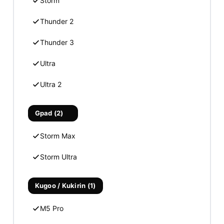
Storm
Thunder 2
Thunder 3
Ultra
Ultra 2
Gpad (2)
Storm Max
Storm Ultra
Kugoo / Kukirin (1)
M5 Pro