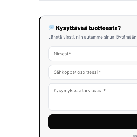
Kysyttävää tuotteesta?
Lähetä viesti, niin autamme sinua löytämään
Va