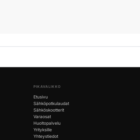
PIKAVALIKKO
Etusivu
Sähköpotkulaudat
Sähköskootterit
Varaosat
Huoltopalvelu
Yrityksille
Yhteystiedot