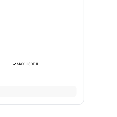
MAX G30E II