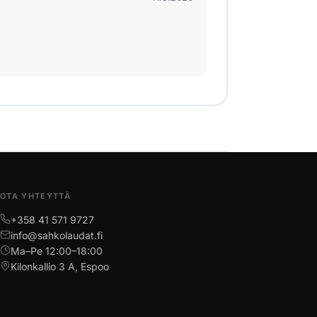
OTA YHTEYTTÄ
+358 41 571 9727
info@sahkolaudat.fi
Ma–Pe 12:00–18:00
Kilonkallio 3 A, Espoo