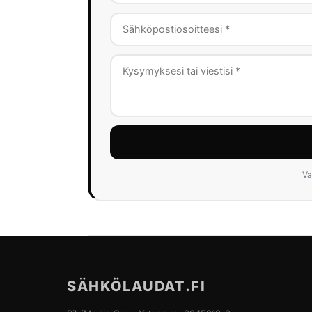
Va
SÄHKÖLAUDAT.FI