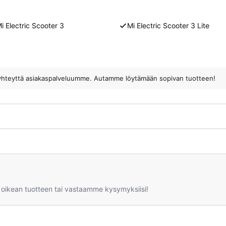
i Electric Scooter 3
Mi Electric Scooter 3 Lite
ota yhteyttä asiakaspalveluumme. Autamme löytämään sopivan tuotteen!
 oikean tuotteen tai vastaamme kysymyksiisi!