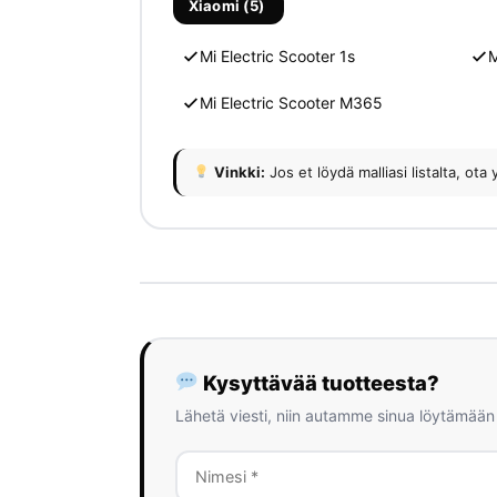
Xiaomi (5)
Mi Electric Scooter 1s
M
Mi Electric Scooter M365
Vinkki:
Jos et löydä malliasi listalta, 
Kysyttävää tuotteesta?
Lähetä viesti, niin autamme sinua löytämään