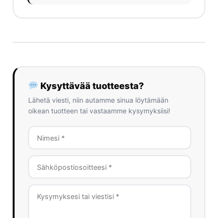
Kysyttävää tuotteesta?
Lähetä viesti, niin autamme sinua löytämään
oikean tuotteen tai vastaamme kysymyksiisi!