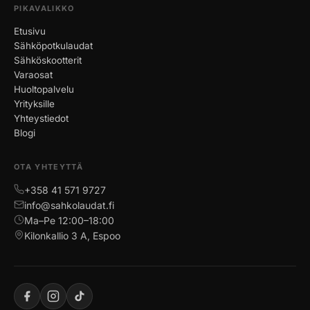
PIKAVALIKKO
Etusivu
Sähköpotkulaudat
Sähköskootterit
Varaosat
Huoltopalvelu
Yrityksille
Yhteystiedot
Blogi
OTA YHTEYTTÄ
+358 41 571 9727
info@sahkolaudat.fi
Ma–Pe 12:00–18:00
Kilonkallio 3 A, Espoo