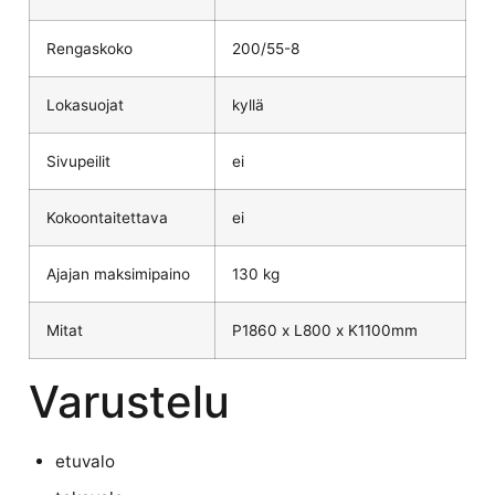
Rengaskoko
200/55-8
Lokasuojat
kyllä
Sivupeilit
ei
Kokoontaitettava
ei
Ajajan maksimipaino
130 kg
Mitat
P1860 x L800 x K1100mm
Varustelu
etuvalo