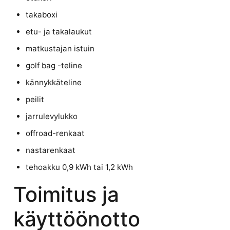
takaboxi
etu- ja takalaukut
matkustajan istuin
golf bag -teline
kännykkäteline
peilit
jarrulevylukko
offroad-renkaat
nastarenkaat
tehoakku 0,9 kWh tai 1,2 kWh
Toimitus ja
käyttöönotto