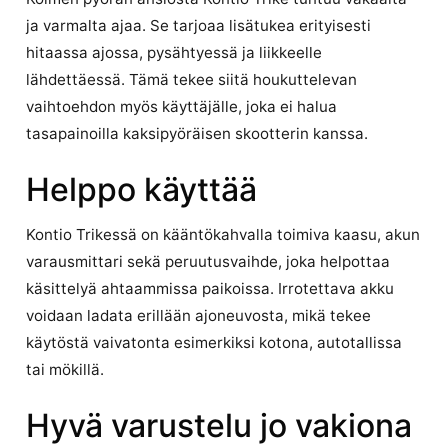
ja varmalta ajaa. Se tarjoaa lisätukea erityisesti
hitaassa ajossa, pysähtyessä ja liikkeelle
lähdettäessä. Tämä tekee siitä houkuttelevan
vaihtoehdon myös käyttäjälle, joka ei halua
tasapainoilla kaksipyöräisen skootterin kanssa.
Helppo käyttää
Kontio Trikessä on kääntökahvalla toimiva kaasu, akun
varausmittari sekä peruutusvaihde, joka helpottaa
käsittelyä ahtaammissa paikoissa. Irrotettava akku
voidaan ladata erillään ajoneuvosta, mikä tekee
käytöstä vaivatonta esimerkiksi kotona, autotallissa
tai mökillä.
Hyvä varustelu jo vakiona