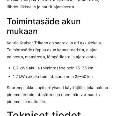
lähdet liikkeelle ja nautit ajamisesta.
Toimintasäde akun
mukaan
Kontio Kruiser Trikeen on saatavilla eri akkukokoja.
Toimintasäde riippuu akun kapasiteetista, ajajan
painosta, maastosta, lämpötilasta ja ajotavasta.
0,7 kWh akulla toimintasäde noin 15–35 km
1,2 kWh akulla toimintasäde noin 25–50 km
Suurempi akku sopii erityisesti käyttäjälle, joka haluaa
pidemmän toimintasäteen ja enemmän varmuutta
pidemmille matkoille.
Tekniset tiedot