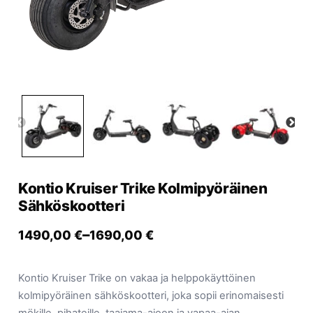
Yrityksille
Yhteystiedot
Varaa huolto
Kontio Kruiser Trike Kolmipyöräinen
Sähköskootteri
–
1490,00
€
1690,00
€
Kontio Kruiser Trike on vakaa ja helppokäyttöinen
kolmipyöräinen sähköskootteri, joka sopii erinomaisesti