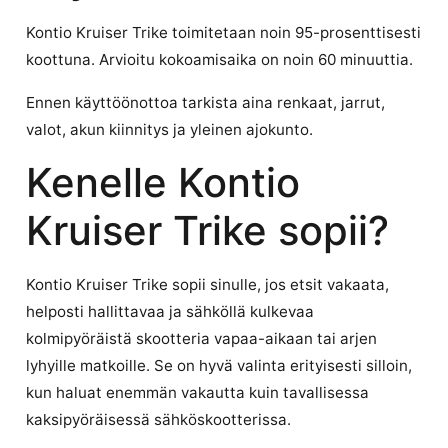
Kontio Kruiser Trike toimitetaan noin 95-prosenttisesti
koottuna. Arvioitu kokoamisaika on noin 60 minuuttia.
Ennen käyttöönottoa tarkista aina renkaat, jarrut,
valot, akun kiinnitys ja yleinen ajokunto.
Kenelle Kontio
Kruiser Trike sopii?
Kontio Kruiser Trike sopii sinulle, jos etsit vakaata,
helposti hallittavaa ja sähköllä kulkevaa
kolmipyöräistä skootteria vapaa-aikaan tai arjen
lyhyille matkoille. Se on hyvä valinta erityisesti silloin,
kun haluat enemmän vakautta kuin tavallisessa
kaksipyöräisessä sähköskootterissa.