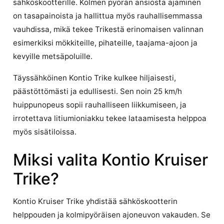
sähköskootterille. Kolmen pyörän ansiosta ajaminen
on tasapainoista ja hallittua myös rauhallisemmassa
vauhdissa, mikä tekee Trikestä erinomaisen valinnan
esimerkiksi mökkiteille, pihateille, taajama-ajoon ja
kevyille metsäpoluille.
Täyssähköinen Kontio Trike kulkee hiljaisesti,
päästöttömästi ja edullisesti. Sen noin 25 km/h
huippunopeus sopii rauhalliseen liikkumiseen, ja
irrotettava litiumioniakku tekee lataamisesta helppoa
myös sisätiloissa.
Miksi valita Kontio Kruiser
Trike?
Kontio Kruiser Trike yhdistää sähköskootterin
helppouden ja kolmipyöräisen ajoneuvon vakauden. Se