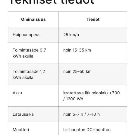
Ominaisuus
Tiedot
Huippunopeus
25 km/h
Toimintasäde 0,7
noin 15–35 km
kWh akulla
Toimintasäde 1,2
noin 25–50 km
kWh akulla
Akku
irrotettava litiumioniakku 700
/ 1200 Wh
Latausaika
noin 5–7 h / 7–10 h
Moottori
hiiliharjaton DC-moottori