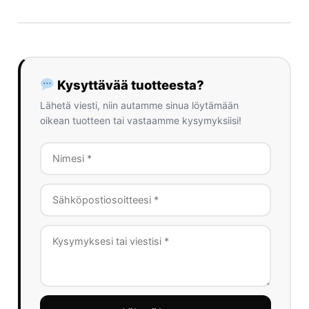
Kysyttävää tuotteesta?
Lähetä viesti, niin autamme sinua löytämään
oikean tuotteen tai vastaamme kysymyksiisi!