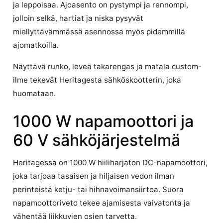
ja leppoisaa. Ajoasento on pystympi ja rennompi,
jolloin selkä, hartiat ja niska pysyvät
miellyttävämmässä asennossa myös pidemmillä
ajomatkoilla.
Näyttävä runko, leveä takarengas ja matala custom-
ilme tekevät Heritagesta sähköskootterin, joka
huomataan.
1000 W napamoottori ja
60 V sähköjärjestelmä
Heritagessa on 1000 W hiiliharjaton DC-napamoottori,
joka tarjoaa tasaisen ja hiljaisen vedon ilman
perinteistä ketju- tai hihnavoimansiirtoa. Suora
napamoottoriveto tekee ajamisesta vaivatonta ja
vähentää liikkuvien osien tarvetta.