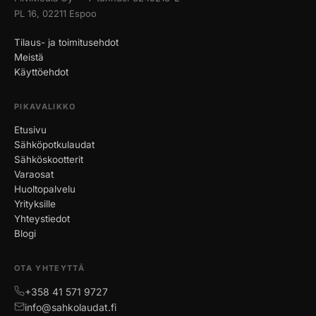
PL 16, 02211 Espoo
Tilaus- ja toimitusehdot
Meistä
Käyttöehdot
PIKAVALIKKO
Etusivu
Sähköpotkulaudat
Sähköskootterit
Varaosat
Huoltopalvelu
Yrityksille
Yhteystiedot
Blogi
OTA YHTEYTTÄ
+358 41 571 9727
info@sahkolaudat.fi