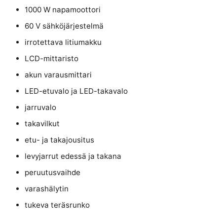
1000 W napamoottori
60 V sähköjärjestelmä
irrotettava litiumakku
LCD-mittaristo
akun varausmittari
LED-etuvalo ja LED-takavalo
jarruvalo
takavilkut
etu- ja takajousitus
levyjarrut edessä ja takana
peruutusvaihde
varashälytin
tukeva teräsrunko