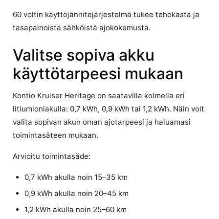
60 voltin käyttöjännitejärjestelmä tukee tehokasta ja
tasapainoista sähköistä ajokokemusta.
Valitse sopiva akku
käyttötarpeesi mukaan
Kontio Kruiser Heritage on saatavilla kolmella eri
litiumioniakulla: 0,7 kWh, 0,9 kWh tai 1,2 kWh. Näin voit
valita sopivan akun oman ajotarpeesi ja haluamasi
toimintasäteen mukaan.
Arvioitu toimintasäde:
0,7 kWh akulla noin 15–35 km
0,9 kWh akulla noin 20–45 km
1,2 kWh akulla noin 25–60 km