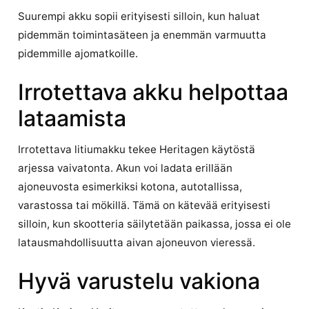
Suurempi akku sopii erityisesti silloin, kun haluat
pidemmän toimintasäteen ja enemmän varmuutta
pidemmille ajomatkoille.
Irrotettava akku helpottaa
lataamista
Irrotettava litiumakku tekee Heritagen käytöstä
arjessa vaivatonta. Akun voi ladata erillään
ajoneuvosta esimerkiksi kotona, autotallissa,
varastossa tai mökillä. Tämä on kätevää erityisesti
silloin, kun skootteria säilytetään paikassa, jossa ei ole
latausmahdollisuutta aivan ajoneuvon vieressä.
Hyvä varustelu vakiona