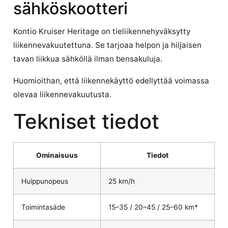
sähköskootteri
Kontio Kruiser Heritage on tieliikennehyväksytty
liikennevakuutettuna. Se tarjoaa helpon ja hiljaisen
tavan liikkua sähköllä ilman bensakuluja.
Huomioithan, että liikennekäyttö edellyttää voimassa
olevaa liikennevakuutusta.
Tekniset tiedot
Ominaisuus
Tiedot
Huippunopeus
25 km/h
Toimintasäde
15–35 / 20–45 / 25–60 km*