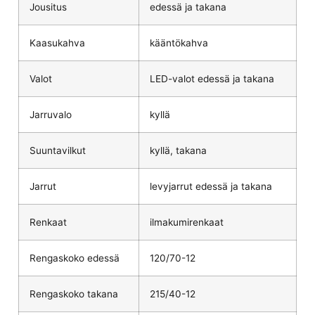
Jousitus
edessä ja takana
Kaasukahva
kääntökahva
Valot
LED-valot edessä ja takana
Jarruvalo
kyllä
Suuntavilkut
kyllä, takana
Jarrut
levyjarrut edessä ja takana
Renkaat
ilmakumirenkaat
Rengaskoko edessä
120/70-12
Rengaskoko takana
215/40-12