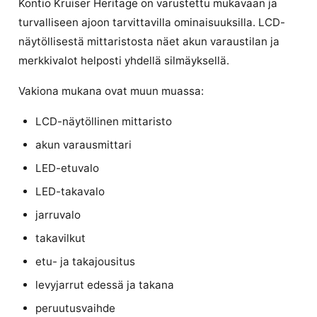
Kontio Kruiser Heritage on varustettu mukavaan ja
turvalliseen ajoon tarvittavilla ominaisuuksilla. LCD-
näytöllisestä mittaristosta näet akun varaustilan ja
merkkivalot helposti yhdellä silmäyksellä.
Vakiona mukana ovat muun muassa:
LCD-näytöllinen mittaristo
akun varausmittari
LED-etuvalo
LED-takavalo
jarruvalo
takavilkut
etu- ja takajousitus
levyjarrut edessä ja takana
peruutusvaihde