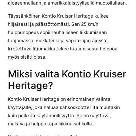
ajoasennollaan ja amerikkalaistyylisellä muotoilullaan.
Täyssähköinen Kontio Kruiser Heritage kulkee
hiljaisesti ja päästöttömästi. Sen 25 km/h
huippunopeus sopii rauhalliseen liikkumiseen
taajamassa, mökkiteillä ja vapaa-ajan ajossa.
Irrotettava litiumakku tekee lataamisesta helppoa
myös sisätiloissa.
Miksi valita Kontio Kruiser
Heritage?
Kontio Kruiser Heritage on erinomainen valinta
käyttäjälle, joka haluaa sähköskootterilta muutakin
kuin pelkkää käytännöllisyyttä. Se on näyttävä,
mukava ja helppo tapa liikkua sähköllä.