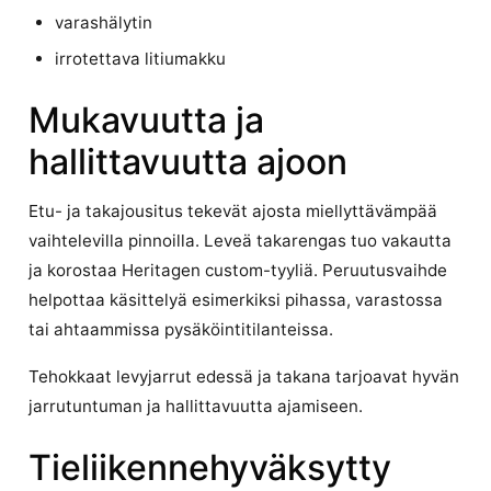
varashälytin
irrotettava litiumakku
Mukavuutta ja
hallittavuutta ajoon
Etu- ja takajousitus tekevät ajosta miellyttävämpää
vaihtelevilla pinnoilla. Leveä takarengas tuo vakautta
ja korostaa Heritagen custom-tyyliä. Peruutusvaihde
helpottaa käsittelyä esimerkiksi pihassa, varastossa
tai ahtaammissa pysäköintitilanteissa.
Tehokkaat levyjarrut edessä ja takana tarjoavat hyvän
jarrutuntuman ja hallittavuutta ajamiseen.
Tieliikennehyväksytty