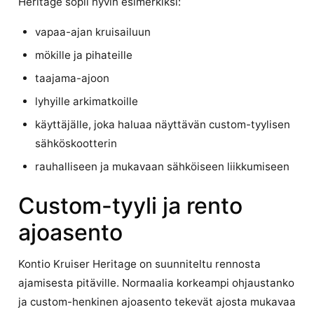
Heritage sopii hyvin esimerkiksi:
vapaa-ajan kruisailuun
mökille ja pihateille
taajama-ajoon
lyhyille arkimatkoille
käyttäjälle, joka haluaa näyttävän custom-tyylisen
sähköskootterin
rauhalliseen ja mukavaan sähköiseen liikkumiseen
Custom-tyyli ja rento
ajoasento
Kontio Kruiser Heritage on suunniteltu rennosta
ajamisesta pitäville. Normaalia korkeampi ohjaustanko
ja custom-henkinen ajoasento tekevät ajosta mukavaa