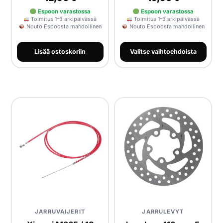
Espoon varastossa
Espoon varastossa
Toimitus 1–3 arkipäivässä
Toimitus 1–3 arkipäivässä
Nouto Espoosta mahdollinen
Nouto Espoosta mahdollinen
Lisää ostoskoriin
Valitse vaihtoehdoista
JARRUVAIJERIT
JARRULEVYT