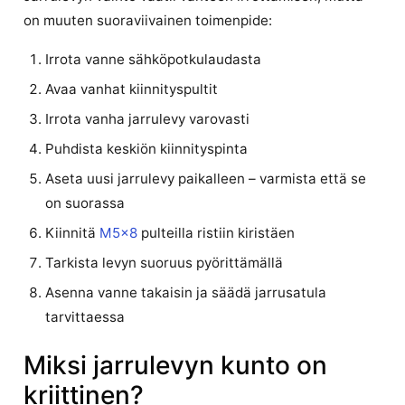
on muuten suoraviivainen toimenpide:
Irrota vanne sähköpotkulaudasta
Avaa vanhat kiinnityspultit
Irrota vanha jarrulevy varovasti
Puhdista keskiön kiinnityspinta
Aseta uusi jarrulevy paikalleen – varmista että se
on suorassa
Kiinnitä
M5x8
pulteilla ristiin kiristäen
Tarkista levyn suoruus pyörittämällä
Asenna vanne takaisin ja säädä jarrusatula
tarvittaessa
Miksi jarrulevyn kunto on
kriittinen?