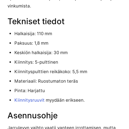
vinkumista.
Tekniset tiedot
Halkaisija: 110 mm
Paksuus: 1,8 mm
Keskiön halkaisija: 30 mm
Kiinnitys: 5-pulttinen
Kiinnityspulttien reikäkoko: 5,5 mm
Materiaali: Ruostumaton teräs
Pinta: Harjattu
Kiinnitysruuvit
myydään erikseen.
Asennusohje
Jarrulevyn vaihto vaatii vanteen irrottamisen, mutta