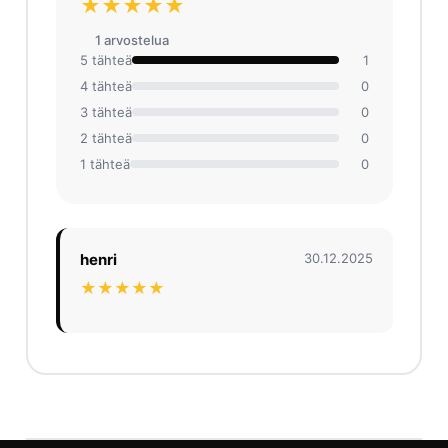
★★★★★
1 arvosteluа
5 tähteä
1
4 tähteä
0
3 tähteä
0
2 tähteä
0
1 tähteä
0
henri
30.12.2025
★★★★★