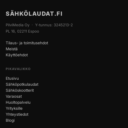
SÄHKÖLAUDAT.FI
PilviMedia Oy · Y-tunnus: 3245213-2
PL 16, 02211 Espoo
Tilaus- ja toimitusehdot
Meistä
Käyttöehdot
PIKAVALIKKO
Etusivu
Sähköpotkulaudat
Sähköskootterit
Varaosat
Huoltopalvelu
Yrityksille
Yhteystiedot
Blogi