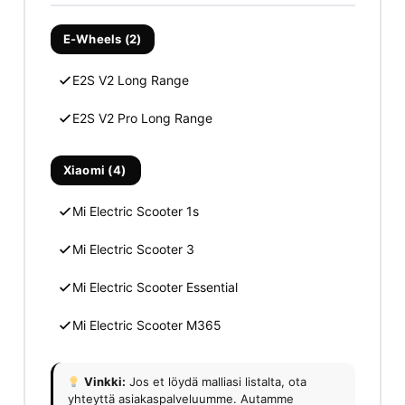
E-Wheels (2)
E2S V2 Long Range
E2S V2 Pro Long Range
Xiaomi (4)
Mi Electric Scooter 1s
Mi Electric Scooter 3
Mi Electric Scooter Essential
Mi Electric Scooter M365
Vinkki:
Jos et löydä malliasi listalta, ota
yhteyttä asiakaspalveluumme. Autamme