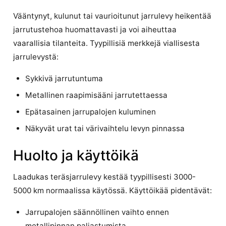
Vääntynyt, kulunut tai vaurioitunut jarrulevy heikentää
jarrutustehoa huomattavasti ja voi aiheuttaa
vaarallisia tilanteita. Tyypillisiä merkkejä viallisesta
jarrulevystä:
Sykkivä jarrutuntuma
Metallinen raapimisääni jarrutettaessa
Epätasainen jarrupalojen kuluminen
Näkyvät urat tai värivaihtelu levyn pinnassa
Huolto ja käyttöikä
Laadukas teräsjarrulevy kestää tyypillisesti 3000-
5000 km normaalissa käytössä. Käyttöikää pidentävät:
Jarrupalojen säännöllinen vaihto ennen
metallipinnan paljastumista