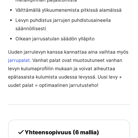
Välttämällä ylikuumenemista pitkissä alamäissä
Levyn puhdistus jarrujen puhdistusaineella
säännöllisesti
Oikean jarrusatulan säädön ylläpito
Uuden jarrulevyn kanssa kannattaa aina vaihtaa myös
jarrupalat
. Vanhat palat ovat muotoutuneet vanhan
levyn kulumaprofiilin mukaan ja voivat aiheuttaa
epätasaista kulumista uudessa levyssä. Uusi levy +
uudet palat = optimaalinen jarrutusteho!
Yhteensopivuus (6 mallia)