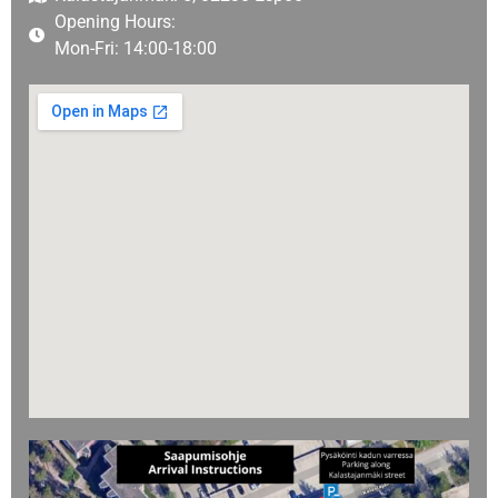
Yrityksille
Opening Hours:
Mon-Fri: 14:00-18:00
Yhteystiedot
Varaa huolto