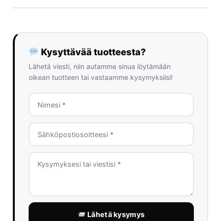
Kysyttävää tuotteesta?
Lähetä viesti, niin autamme sinua löytämään
oikean tuotteen tai vastaamme kysymyksiisi!
Lähetä kysymys