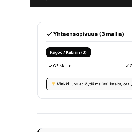
Yhteensopivuus (3 mallia)
Kugoo / Kukirin (3)
G2 Master
Vinkki:
Jos et löydä malliasi listalta, 