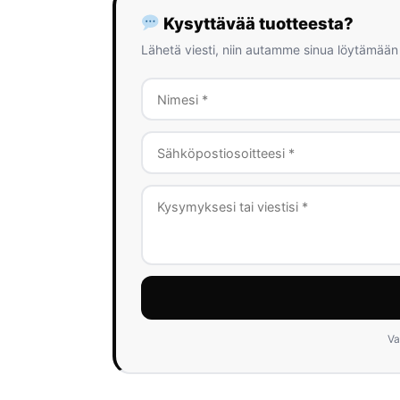
Kysyttävää tuotteesta?
Lähetä viesti, niin autamme sinua löytämään
Va