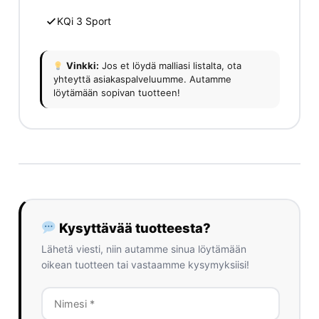
KQi 3 Sport
Vinkki:
Jos et löydä malliasi listalta, ota
yhteyttä asiakaspalveluumme. Autamme
löytämään sopivan tuotteen!
Kysyttävää tuotteesta?
Lähetä viesti, niin autamme sinua löytämään
oikean tuotteen tai vastaamme kysymyksiisi!