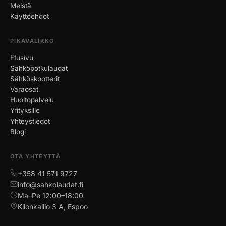
Meistä
Käyttöehdot
PIKAVALIKKO
Etusivu
Sähköpotkulaudat
Sähköskootterit
Varaosat
Huoltopalvelu
Yrityksille
Yhteystiedot
Blogi
OTA YHTEYTTÄ
+358 41 571 9727
info@sahkolaudat.fi
Ma–Pe 12:00–18:00
Kilonkallio 3 A, Espoo