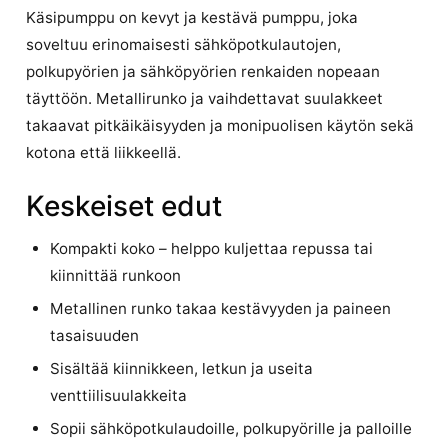
Käsipumppu on kevyt ja kestävä pumppu, joka
soveltuu erinomaisesti sähköpotkulautojen,
polkupyörien ja sähköpyörien renkaiden nopeaan
täyttöön. Metallirunko ja vaihdettavat suulakkeet
takaavat pitkäikäisyyden ja monipuolisen käytön sekä
kotona että liikkeellä.
Keskeiset edut
Kompakti koko – helppo kuljettaa repussa tai
kiinnittää runkoon
Metallinen runko takaa kestävyyden ja paineen
tasaisuuden
Sisältää kiinnikkeen, letkun ja useita
venttiilisuulakkeita
Sopii sähköpotkulaudoille, polkupyörille ja palloille