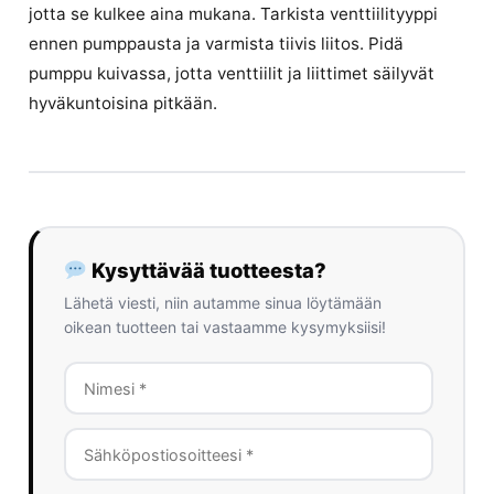
jotta se kulkee aina mukana. Tarkista venttiilityyppi
ennen pumppausta ja varmista tiivis liitos. Pidä
pumppu kuivassa, jotta venttiilit ja liittimet säilyvät
hyväkuntoisina pitkään.
Kysyttävää tuotteesta?
Lähetä viesti, niin autamme sinua löytämään
oikean tuotteen tai vastaamme kysymyksiisi!