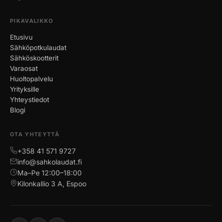
PIKAVALIKKO
Etusivu
Sähköpotkulaudat
Sähköskootterit
Varaosat
Huoltopalvelu
Yrityksille
Yhteystiedot
Blogi
OTA YHTEYTTÄ
+358 41 571 9727
info@sahkolaudat.fi
Ma–Pe 12:00–18:00
Kilonkallio 3 A, Espoo