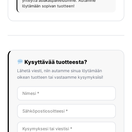
yhteyttä asiakaspalveluumme. Autamme
löytämään sopivan tuotteen!
Kysyttävää tuotteesta?
Lähetä viesti, niin autamme sinua löytämään
oikean tuotteen tai vastaamme kysymyksiisi!