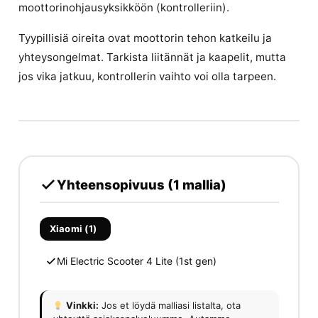
moottorinohjausyksikköön (kontrolleriin).
Tyypillisiä oireita ovat moottorin tehon katkeilu ja
yhteysongelmat. Tarkista liitännät ja kaapelit, mutta
jos vika jatkuu, kontrollerin vaihto voi olla tarpeen.
Yhteensopivuus (1 mallia)
Xiaomi (1)
Mi Electric Scooter 4 Lite (1st gen)
Vinkki:
Jos et löydä malliasi listalta, ota