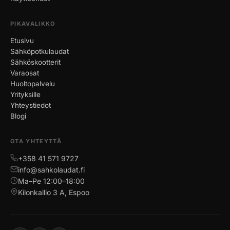
PIKAVALIKKO
Etusivu
Sähköpotkulaudat
Sähköskootterit
Varaosat
Huoltopalvelu
Yrityksille
Yhteystiedot
Blogi
OTA YHTEYTTÄ
+358 41 571 9727
info@sahkolaudat.fi
Ma–Pe 12:00–18:00
Kilonkallio 3 A, Espoo