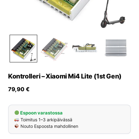
Yrityksille
Yhteystiedot
Varaa huolto
Kontrolleri – Xiaomi Mi4 Lite (1st Gen)
79,90
€
Espoon varastossa
Toimitus 1–3 arkipäivässä
Nouto Espoosta mahdollinen