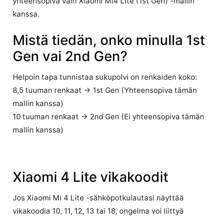
yhteensopiva vain Xiaomi Mi4 Lite (1st Gen) -mallin
kanssa.
Mistä tiedän, onko minulla 1st
Gen vai 2nd Gen?
Helpoin tapa tunnistaa sukupolvi on renkaiden koko:
8,5 tuuman renkaat → 1st Gen (Yhteensopiva tämän
mallin kanssa)
10 tuuman renkaat → 2nd Gen (Ei yhteensopiva tämän
mallin kanssa)
Xiaomi 4 Lite vikakoodit
Jos Xiaomi Mi 4 Lite -sähköpotkulautasi näyttää
vikakoodia 10, 11, 12, 13 tai 18, ongelma voi liittyä