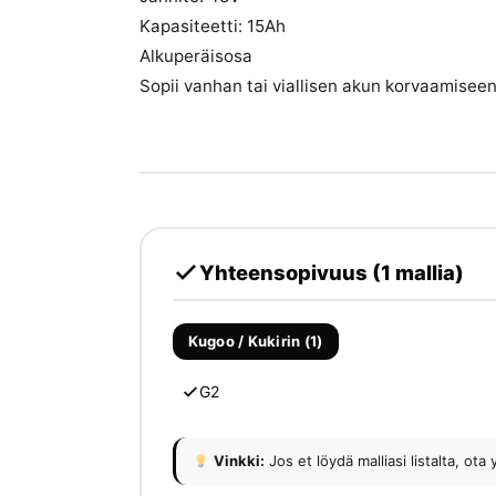
Kapasiteetti: 15Ah
Alkuperäisosa
Sopii vanhan tai viallisen akun korvaamisee
Yhteensopivuus (1 mallia)
Kugoo / Kukirin (1)
G2
Vinkki:
Jos et löydä malliasi listalta, 