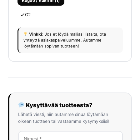
Kugoo / Kukirin (1)
G2
Vinkki:
Jos et löydä malliasi listalta, ota
yhteyttä asiakaspalveluumme. Autamme
löytämään sopivan tuotteen!
Kysyttävää tuotteesta?
Lähetä viesti, niin autamme sinua löytämään
oikean tuotteen tai vastaamme kysymyksiisi!