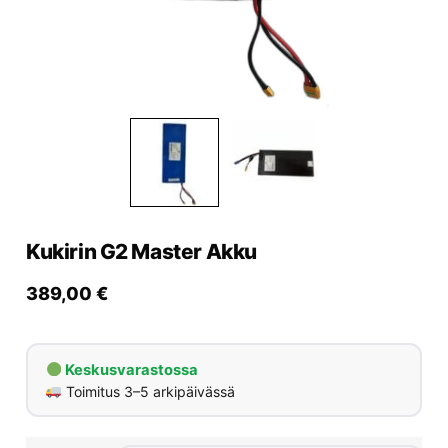
Yrityksille
Yhteystiedot
Varaa huolto
Kukirin G2 Master Akku
389,00
€
Keskusvarastossa
Toimitus 3–5 arkipäivässä