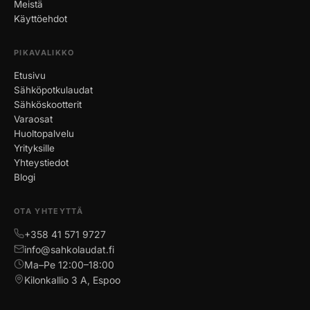
Meistä
Käyttöehdot
PIKAVALIKKO
Etusivu
Sähköpotkulaudat
Sähköskootterit
Varaosat
Huoltopalvelu
Yrityksille
Yhteystiedot
Blogi
OTA YHTEYTTÄ
+358 41 571 9727
info@sahkolaudat.fi
Ma–Pe 12:00–18:00
Kilonkallio 3 A, Espoo