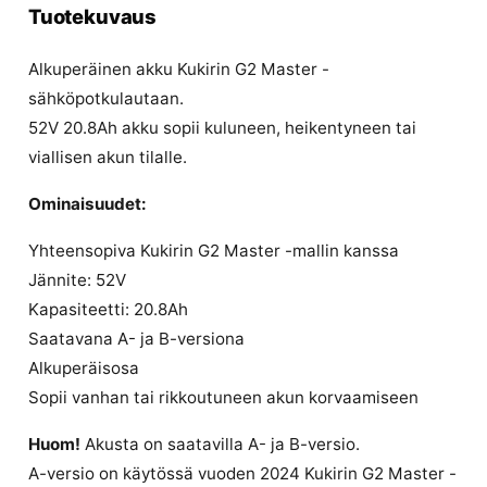
Tuotekuvaus
Alkuperäinen akku Kukirin G2 Master -
sähköpotkulautaan.
52V 20.8Ah akku sopii kuluneen, heikentyneen tai
viallisen akun tilalle.
Ominaisuudet:
Yhteensopiva Kukirin G2 Master -mallin kanssa
Jännite: 52V
Kapasiteetti: 20.8Ah
Saatavana A- ja B-versiona
Alkuperäisosa
Sopii vanhan tai rikkoutuneen akun korvaamiseen
Huom!
Akusta on saatavilla A- ja B-versio.
A-versio on käytössä vuoden 2024 Kukirin G2 Master -