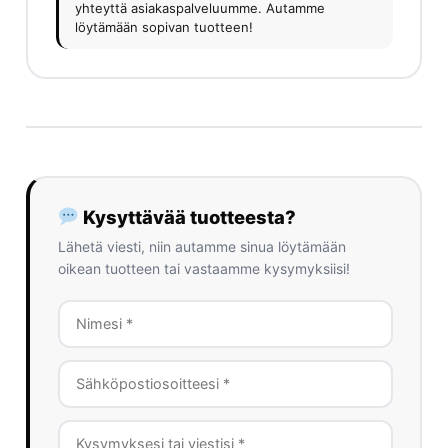
yhteyttä asiakaspalveluumme. Autamme
löytämään sopivan tuotteen!
Kysyttävää tuotteesta?
Lähetä viesti, niin autamme sinua löytämään
oikean tuotteen tai vastaamme kysymyksiisi!