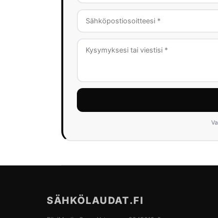
Va
SÄHKÖLAUDAT.FI