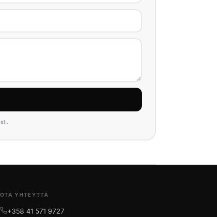
ti.
OTA YHTEYTTÄ
+358 41 571 9727