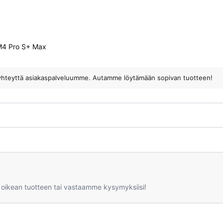
4 Pro S+ Max
ota yhteyttä asiakaspalveluumme. Autamme löytämään sopivan tuotteen!
 oikean tuotteen tai vastaamme kysymyksiisi!