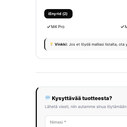
iEnyrid (2)
M4 Pro
M
Vinkki:
Jos et löydä malliasi listalta, 
Kysyttävää tuotteesta?
Lähetä viesti, niin autamme sinua löytämään