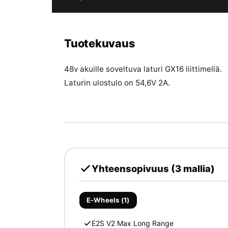
Tuotekuvaus
48v akuille soveltuva laturi GX16 liittimellä.
Laturin ulostulo on 54,6V 2A.
Yhteensopivuus (3 mallia)
E-Wheels (1)
E2S V2 Max Long Range