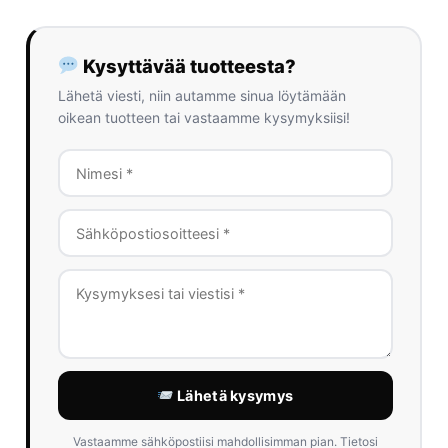
Kysyttävää tuotteesta?
Lähetä viesti, niin autamme sinua löytämään
oikean tuotteen tai vastaamme kysymyksiisi!
Lähetä kysymys
Vastaamme sähköpostiisi mahdollisimman pian. Tietosi