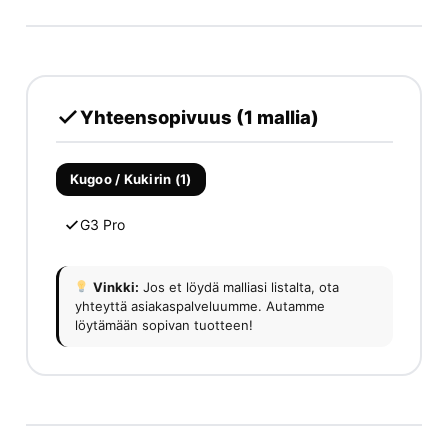
Yhteensopivuus (1 mallia)
Kugoo / Kukirin (1)
G3 Pro
Vinkki:
Jos et löydä malliasi listalta, ota
yhteyttä asiakaspalveluumme. Autamme
löytämään sopivan tuotteen!