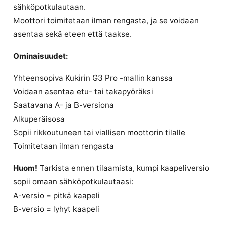
sähköpotkulautaan.
Moottori toimitetaan ilman rengasta, ja se voidaan
asentaa sekä eteen että taakse.
Ominaisuudet:
Yhteensopiva Kukirin G3 Pro -mallin kanssa
Voidaan asentaa etu- tai takapyöräksi
Saatavana A- ja B-versiona
Alkuperäisosa
Sopii rikkoutuneen tai viallisen moottorin tilalle
Toimitetaan ilman rengasta
Huom!
Tarkista ennen tilaamista, kumpi kaapeliversio
sopii omaan sähköpotkulautaasi:
A-versio = pitkä kaapeli
B-versio = lyhyt kaapeli