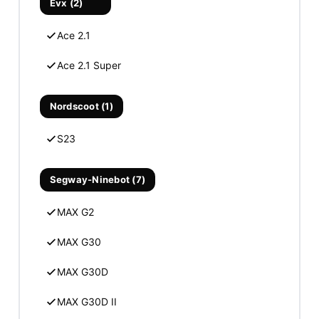
Evx (2)
Ace 2.1
Ace 2.1 Super
Nordscoot (1)
S23
Segway-Ninebot (7)
MAX G2
MAX G30
MAX G30D
MAX G30D II