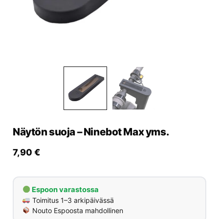
Yrityksille
Yhteystiedot
Varaa huolto
Näytön suoja – Ninebot Max yms.
7,90
€
Espoon varastossa
Toimitus 1–3 arkipäivässä
Nouto Espoosta mahdollinen