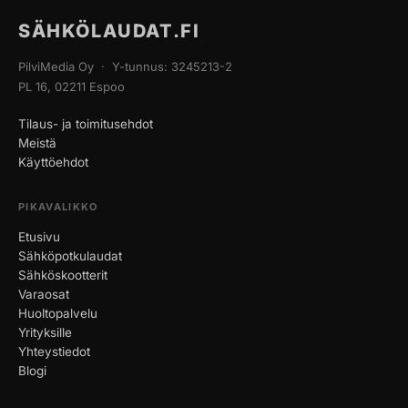
SÄHKÖLAUDAT.FI
PilviMedia Oy · Y-tunnus: 3245213-2
PL 16, 02211 Espoo
Tilaus- ja toimitusehdot
Meistä
Käyttöehdot
PIKAVALIKKO
Etusivu
Sähköpotkulaudat
Sähköskootterit
Varaosat
Huoltopalvelu
Yrityksille
Yhteystiedot
Blogi