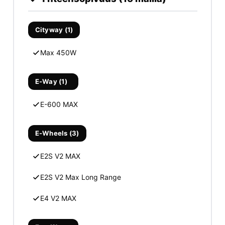
Cityway (1)
Max 450W
E-Way (1)
E-600 MAX
E-Wheels (3)
E2S V2 MAX
E2S V2 Max Long Range
E4 V2 MAX