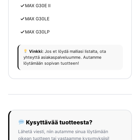
MAX G30E II
MAX G30LE
MAX G30LP
Vinkki:
Jos et löydä malliasi listalta, ota
yhteyttä asiakaspalveluumme. Autamme
löytämään sopivan tuotteen!
Kysyttävää tuotteesta?
Lähetä viesti, niin autamme sinua löytämään
oikean tuotteen tai vastaamme kysymyksiisi!