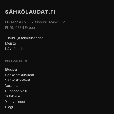
SÄHKÖLAUDAT.FI
PilviMedia Oy · Y-tunnus: 3245213-2
PL 16, 02211 Espoo
Tilaus- ja toimitusehdot
Meistä
Käyttöehdot
PIKAVALIKKO
Etusivu
Sähköpotkulaudat
Sähköskootterit
Varaosat
Huoltopalvelu
Yrityksille
Yhteystiedot
Blogi