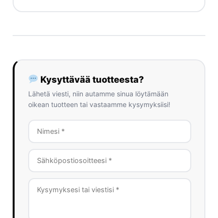
Kysyttävää tuotteesta?
Lähetä viesti, niin autamme sinua löytämään
oikean tuotteen tai vastaamme kysymyksiisi!