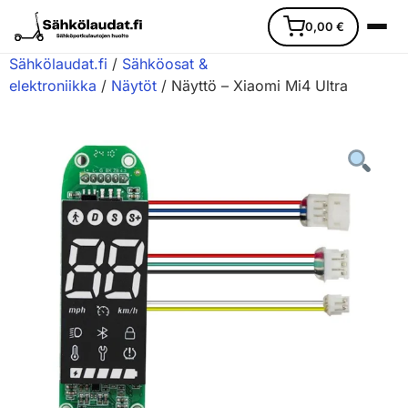
0,00
€
Sähkölaudat.fi
/
Sähköosat &
elektroniikka
/
Näytöt
/ Näyttö – Xiaomi Mi4 Ultra
Etusivu
Ajoneuvot
Varaosat
Lisävarusteet
Huoltopalvelu