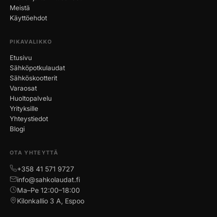
Meistä
Käyttöehdot
PIKAVALIKKO
Etusivu
Sähköpotkulaudat
Sähköskootterit
Varaosat
Huoltopalvelu
Yrityksille
Yhteystiedot
Blogi
OTA YHTEYTTÄ
+358 41 571 9727
info@sahkolaudat.fi
Ma–Pe 12:00–18:00
Kilonkallio 3 A, Espoo