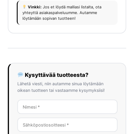
Vinkki:
Jos et löydä malliasi listalta, ota
yhteyttä asiakaspalveluumme. Autamme
löytämään sopivan tuotteen!
Kysyttävää tuotteesta?
Lähetä viesti, niin autamme sinua löytämään
oikean tuotteen tai vastaamme kysymyksiisi!