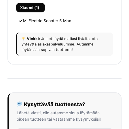
Xiaomi (1)
Mi Electric Scooter 5 Max
Vinkki:
Jos et löydä malliasi listalta, ota
yhteyttä asiakaspalveluumme. Autamme
löytämään sopivan tuotteen!
Kysyttävää tuotteesta?
Lähetä viesti, niin autamme sinua löytämään
oikean tuotteen tai vastaamme kysymyksiisi!