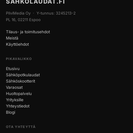
SÄHKÖLAUDAT.FI
PilviMedia Oy · Y-tunnus: 3245213-2
PL 16, 02211 Espoo
Tilaus- ja toimitusehdot
Meistä
Käyttöehdot
PIKAVALIKKO
Etusivu
Sähköpotkulaudat
Sähköskootterit
Varaosat
Huoltopalvelu
Yrityksille
Yhteystiedot
Blogi
OTA YHTEYTTÄ