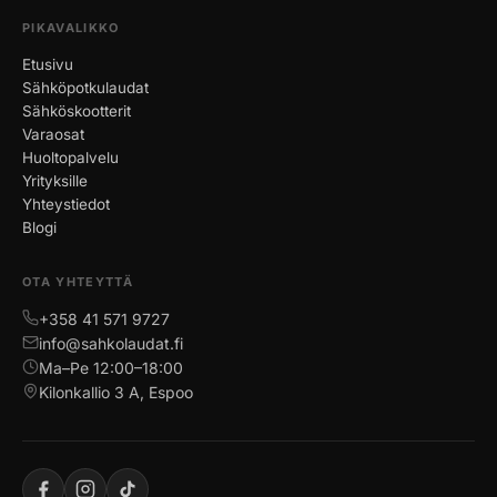
PIKAVALIKKO
Etusivu
Sähköpotkulaudat
Sähköskootterit
Varaosat
Huoltopalvelu
Yrityksille
Yhteystiedot
Blogi
OTA YHTEYTTÄ
+358 41 571 9727
info@sahkolaudat.fi
Ma–Pe 12:00–18:00
Kilonkallio 3 A, Espoo