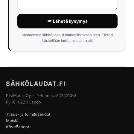
Lähetä kysymys
Vastaamme sähköpostiisi mahdollisimman pian. Tietosi
käsitellään luottamuksellisesti.
SÄHKÖLAUDAT.FI
PilviMedia Oy · Y-tunnus: 3245213-2
PL 16, 02211 Espoo
Tilaus- ja toimitusehdot
Meistä
Käyttöehdot