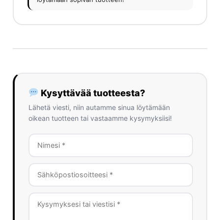
Kysyttävää tuotteesta?
Lähetä viesti, niin autamme sinua löytämään
oikean tuotteen tai vastaamme kysymyksiisi!