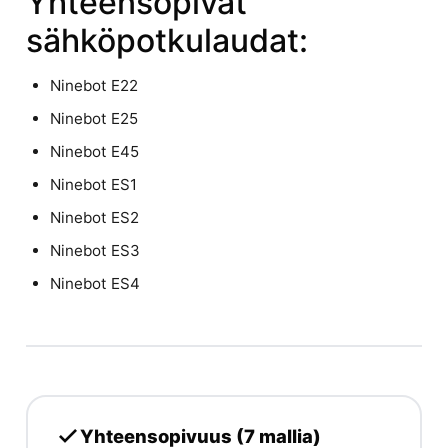
Yhteensopivat
sähköpotkulaudat:
Ninebot E22
Ninebot E25
Ninebot E45
Ninebot ES1
Ninebot ES2
Ninebot ES3
Ninebot ES4
Yhteensopivuus (7 mallia)