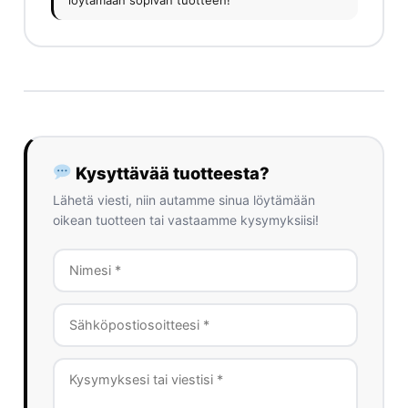
löytämään sopivan tuotteen!
Kysyttävää tuotteesta?
Lähetä viesti, niin autamme sinua löytämään
oikean tuotteen tai vastaamme kysymyksiisi!