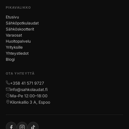
PIKAVALIKKO
Etusivu
Sähköpotkulaudat
Sähköskootterit
Varaosat
Huoltopalvelu
Yrityksille
Yhteystiedot
Blogi
OTA YHTEYTTÄ
+358 41 571 9727
info@sahkolaudat.fi
Ma–Pe 12:00–18:00
Kilonkallio 3 A, Espoo