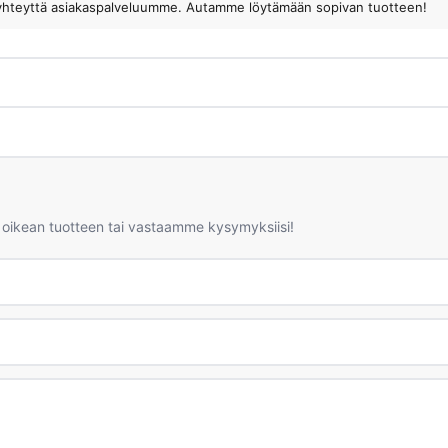
ota yhteyttä asiakaspalveluumme. Autamme löytämään sopivan tuotteen!
 oikean tuotteen tai vastaamme kysymyksiisi!