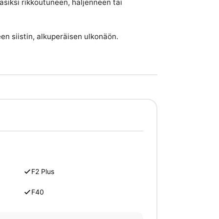
asiksi rikkoutuneen, haljenneen tai
en siistin, alkuperäisen ulkonäön.
F2 Plus
F40