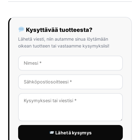
Kysyttävää tuotteesta?
Lähetä viesti, niin autamme sinua löytämään
oikean tuotteen tai vastaamme kysymyksiisi!
Lähetä kysymys