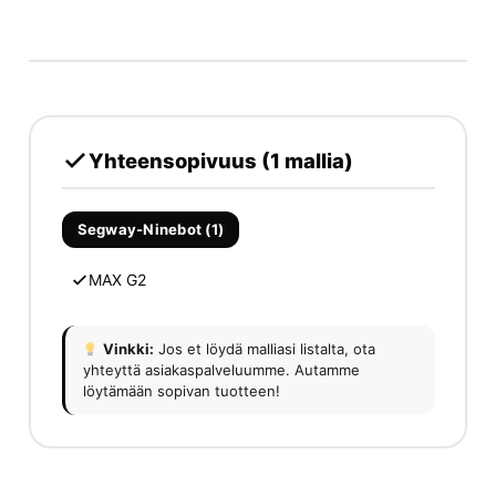
Yhteensopivuus (1 mallia)
Segway-Ninebot (1)
MAX G2
Vinkki:
Jos et löydä malliasi listalta, ota
yhteyttä asiakaspalveluumme. Autamme
löytämään sopivan tuotteen!