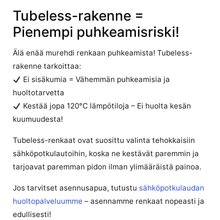
Tubeless-rakenne =
Pienempi puhkeamisriski!
Älä enää murehdi renkaan puhkeamista! Tubeless-
rakenne tarkoittaa:
Ei sisäkumia = Vähemmän puhkeamisia ja
huoltotarvetta
Kestää jopa 120°C lämpötiloja – Ei huolta kesän
kuumuudesta!
Tubeless-renkaat ovat suosittu valinta tehokkaisiin
sähköpotkulautoihin, koska ne kestävät paremmin ja
tarjoavat paremman pidon ilman ylimääräistä painoa.
Jos tarvitset asennusapua, tutustu
sähköpotkulaudan
huoltopalveluumme
– asennamme renkaat nopeasti ja
edullisesti!