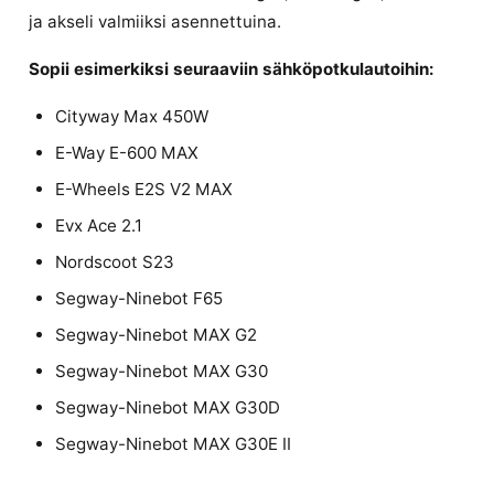
ja akseli valmiiksi asennettuina.
Sopii esimerkiksi
seuraaviin sähköpotkulautoihin:
Cityway Max 450W
E-Way E-600 MAX
E-Wheels E2S V2 MAX
Evx Ace 2.1
Nordscoot S23
Segway-Ninebot F65
Segway-Ninebot MAX G2
Segway-Ninebot MAX G30
Segway-Ninebot MAX G30D
Segway-Ninebot MAX G30E II