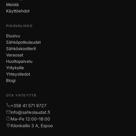
Meistä
Käyttöehdot
PIKAVALIKKO
Etusivu
Sähköpotkulaudat
Sähköskootterit
Varaosat
Huoltopalvelu
Yrityksille
Yhteystiedot
Blogi
OTA YHTEYTTÄ
+358 41 571 9727
info@sahkolaudat.fi
Ma–Pe 12:00–18:00
Kilonkallio 3 A, Espoo