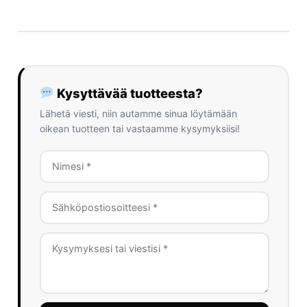
Kysyttävää tuotteesta?
Lähetä viesti, niin autamme sinua löytämään
oikean tuotteen tai vastaamme kysymyksiisi!