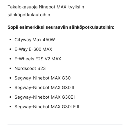
Takalokasuoja Ninebot MAX-tyylisiin
sähköpotkulautoihin.
Sopii esimerkiksi seuraaviin sähköpotkulautoihin:
Cityway Max 450W
E-Way E-600 MAX
E-Wheels E2S V2 MAX
Nordscoot S23
Segway-Ninebot MAX G30
Segway-Ninebot MAX G30 II
Segway-Ninebot MAX G30E II
Segway-Ninebot MAX G30LE II