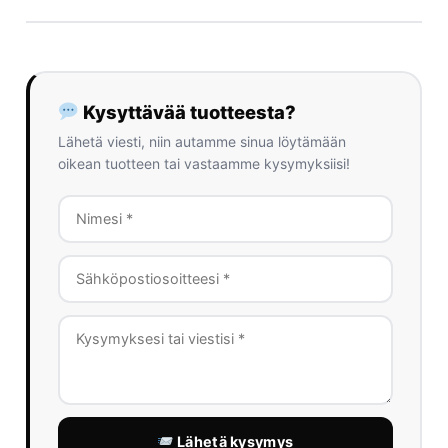
Kysyttävää tuotteesta?
Lähetä viesti, niin autamme sinua löytämään
oikean tuotteen tai vastaamme kysymyksiisi!
Lähetä kysymys