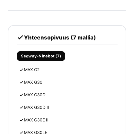
Yhteensopivuus (7 mallia)
Segway-Ninebot (7)
MAX G2
MAX G30
MAX G30D
MAX G30D II
MAX G30E II
MAX G30LE