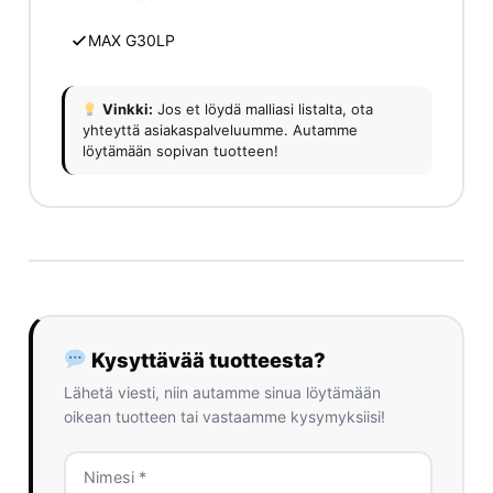
MAX G30LP
Vinkki:
Jos et löydä malliasi listalta, ota
yhteyttä asiakaspalveluumme. Autamme
löytämään sopivan tuotteen!
Kysyttävää tuotteesta?
Lähetä viesti, niin autamme sinua löytämään
oikean tuotteen tai vastaamme kysymyksiisi!