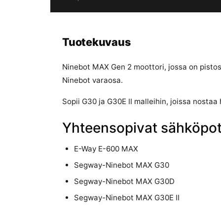
Tuotekuvaus
Ninebot MAX Gen 2 moottori, jossa on pistos
Ninebot varaosa.
Sopii G30 ja G30E II malleihin, joissa nosta
Yhteensopivat sähköpot
E-Way E-600 MAX
Segway-Ninebot MAX G30
Segway-Ninebot MAX G30D
Segway-Ninebot MAX G30E II