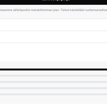
staamme sähköpostiisi mahdollisimman pian. Tietosi käsitellään luottamuksellises