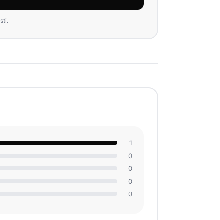
ti.
1
0
0
0
0