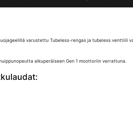
uojageelillä varustettu Tubeless-rengas ja tubeless venttiili
a huippunopeutta alkuperäiseen Gen 1 moottoriin verrattuna.
kulaudat: