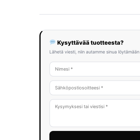
Kysyttävää tuotteesta?
Lähetä viesti, niin autamme sinua löytämään